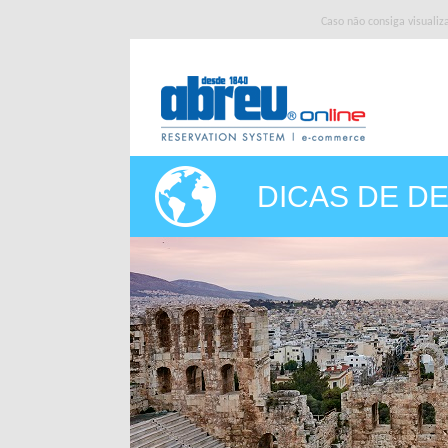
Caso não consiga visuali
DICAS DE D