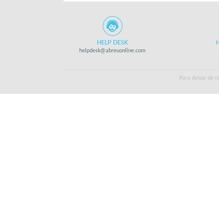
HELP DESK
helpdesk@abreuonline.com
Para deixar de 