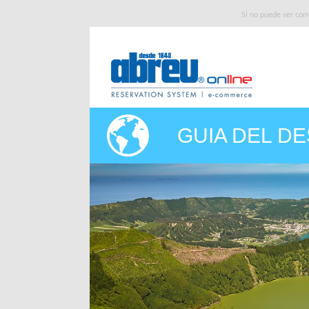
Si no puede ver cor
GUIA DEL D